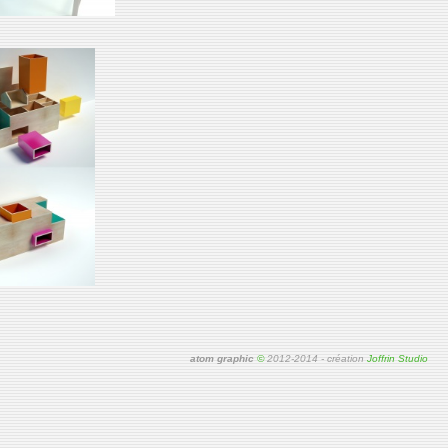
atom graphic
©
2012-2014 - création
Joffrin Studio