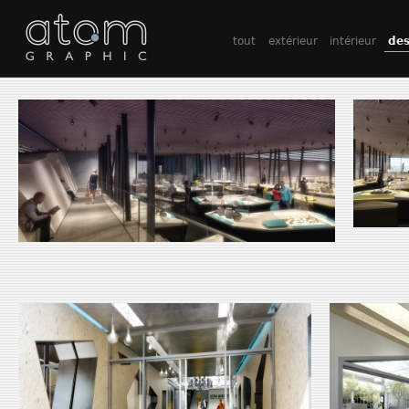
tout
extérieur
intérieur
des